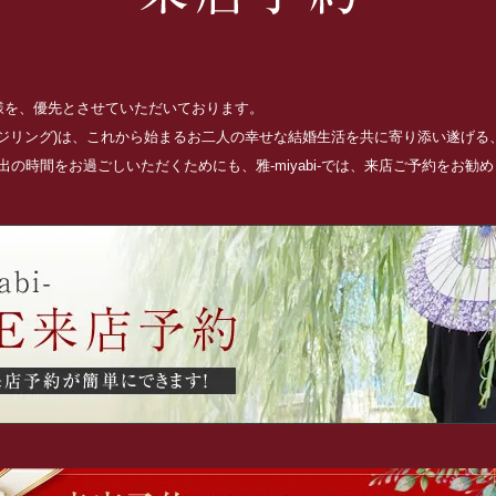
お客様を、優先とさせていただいております。
ッジリング)は、これから始まるお二人の幸せな結婚生活を共に寄り添い遂げ
の時間をお過ごしいただくためにも、雅-miyabi-では、来店ご予約をお勧