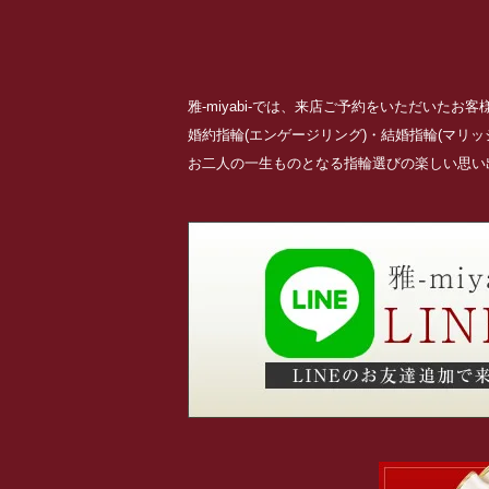
雅-miyabi-では、来店ご予約をいただいた
婚約指輪(エンゲージリング)・結婚指輪(マリ
お二人の一生ものとなる指輪選びの楽しい思い出