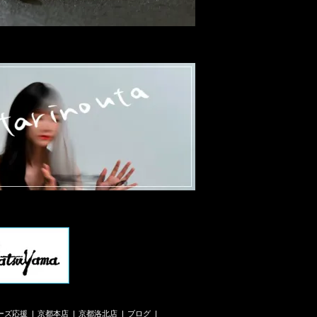
ーズ応援
京都本店
京都洛北店
ブログ