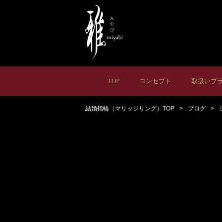
TOP
コンセプト
取扱いブ
結婚指輪（マリッジリング）TOP
ブログ