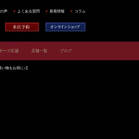
の声
よくある質問
新着情報
コラム
ポーズ応援
店舗一覧
ブログ
買い物をお得に♪】