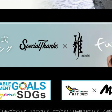
グ
エンゲージリング
マリッジリング
オーダーメイド
LGBTウェディング
プロポ