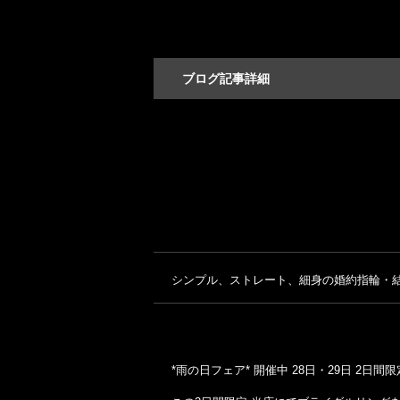
ブログ記事詳細
シンプル、ストレート、細身の婚約指輪・結
*雨の日フェア* 開催中 28日・29日 2日間限