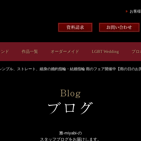
お客様
ランド
作品一覧
オーダーメイド
LGBT Wedding
プロ
シンプル、ストレート、細身の婚約指輪・結婚指輪 雨のフェア開催中【雨の日のお
雅-miyabi-の
スタッフブログをお届けします。