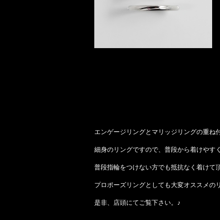
エンゲージリングとマリッジリングの重ね付
細身のリングですので、普段から着けやす
普段指輪をつけない方でも抵抗なく着けて
プロポーズリングとしても大変オススメの
是非、店頭にてご覧下さい。♪