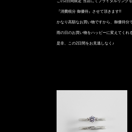
この2日間限定 当店にてブライダルリング
『消費税分 御優待』させて頂きます!!
かなり高額なお買い物ですから、御優待分で
雨の日のお買い物をハッピーに変えてくれ
是非、この2日間をお見逃しなく♪