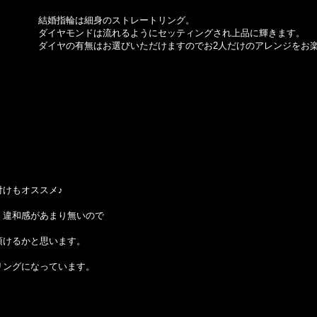
結婚指輪は細身のストレートリング。
ダイヤモンドは流れるようにセッティングされ上品に輝きます。
ダイヤの有無はお選びいただけますのでお2人だけのアレンジをお
けもオススメ♪
く違和感があまり無いので
頂けるかと思います。
リングになっています。