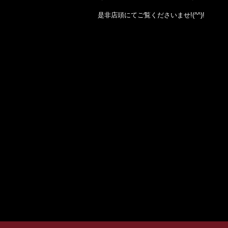
是非店頭にてご覧くださいませ!(^^)!