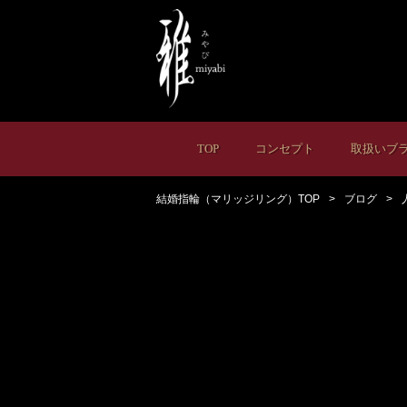
TOP
コンセプト
取扱いブ
結婚指輪（マリッジリング）TOP
ブログ