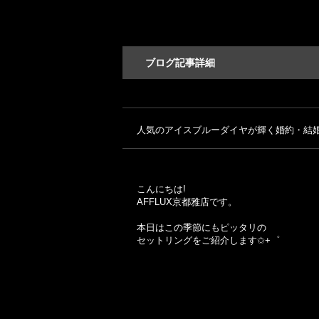
ブログ記事詳細
人気のアイスブルーダイヤが輝く婚約・結
こんにちは!
AFFLUX京都雅店です。
本日はこの季節にもピッタリの
セットリングをご紹介します✩+゜