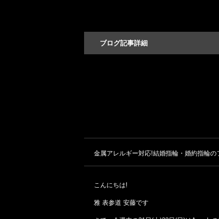
ブログ記事詳細
金属アレルギー対応!結婚指輪・婚約指輪の
こんにちは!
雅 表参道 安藤です