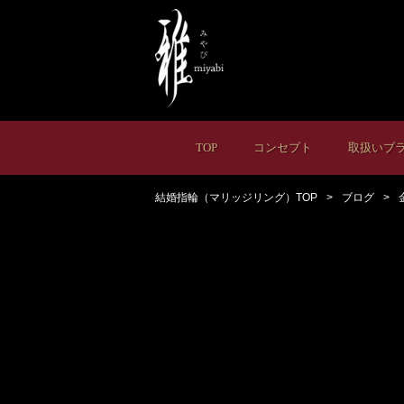
TOP
コンセプト
取扱いブ
結婚指輪（マリッジリング）TOP
ブログ