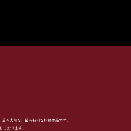
る、最も大切な、最も特別な指輪作品です。
めしております。