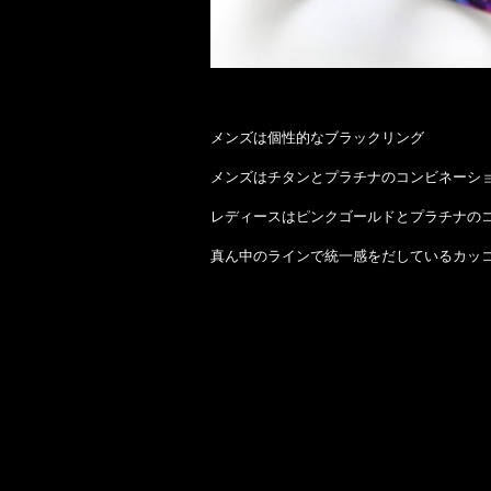
メンズは個性的なブラックリング
メンズはチタンとプラチナのコンビネーシ
レディースはピンクゴールドとプラチナの
真ん中のラインで統一感をだしているカッコ