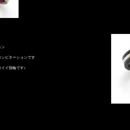
ョン
コンビネーションです
イイ指輪です♪