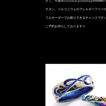
さて、今週末の21日(土)22日(日)はAroo
チタン、ジルコニウムのアレルギーフリー
フルオーダーでお創りできるチャンスです♪
ご予約お待ちしております☆