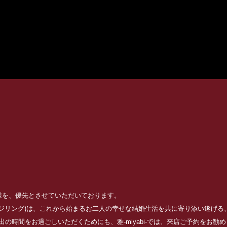
お客様を、優先とさせていただいております。
ッジリング)は、これから始まるお二人の幸せな結婚生活を共に寄り添い遂げ
の時間をお過ごしいただくためにも、雅-miyabi-では、来店ご予約をお勧