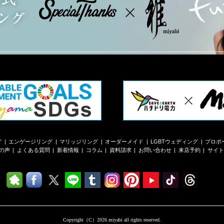
グ
エンゲージリング
マリッジリング
オーダーメイド
LGBTウェディング
プロポ
の声
よくある質問
新着情報
コラム
資料請求
お問い合わせ
来店予約
サイト
Copyright（C）2026 miyabi all rights reserved.