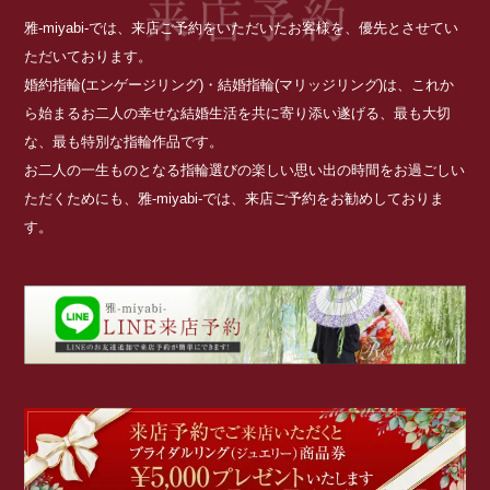
雅-miyabi-では、来店ご予約をいただいたお客様を、優先とさせてい
ただいております。
婚約指輪(エンゲージリング)・結婚指輪(マリッジリング)は、これか
ら始まるお二人の幸せな結婚生活を共に寄り添い遂げる、最も大切
な、最も特別な指輪作品です。
お二人の一生ものとなる指輪選びの楽しい思い出の時間をお過ごしい
ただくためにも、雅-miyabi-では、来店ご予約をお勧めしておりま
す。