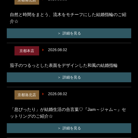
京都洛北店
自然と時間をまとう、流木をモチーフにした結婚指輪のご紹
介☆
詳細を見る
2026.08.02
京都本店
茄子のつるっとした表面をデザインした和風の結婚指輪
詳細を見る
2026.08.02
京都洛北店
「息ぴったり」が結婚生活の合言葉♡『Jam～ジャム～』セ
ットリングのご紹介☆
詳細を見る