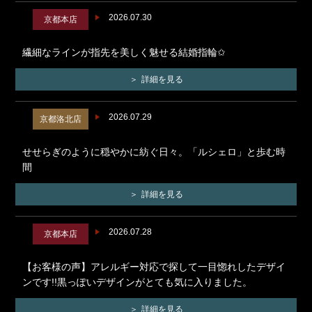
2026.07.30
京都本店
繊細なラインが指先を美しく魅せる結婚指輪✩
詳細を見る
2026.07.29
京都洛北店
せせらぎのように穏やかに紡ぐ日々。「ルシェロ」と歩む時
間
詳細を見る
2026.07.28
京都本店
【お客様の声】アレルギー対応で探して一目惚れしたデザイ
ンです!!黒っぽいデザインがとても気に入りました。
詳細を見る