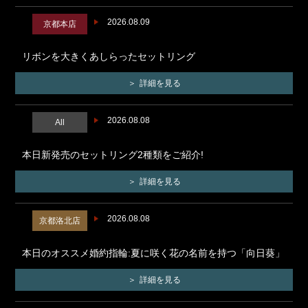
2026.08.09
京都本店
リボンを大きくあしらったセットリング
詳細を見る
2026.08.08
All
本日新発売のセットリング2種類をご紹介!
詳細を見る
2026.08.08
京都洛北店
本日のオススメ婚約指輪:夏に咲く花の名前を持つ「向日葵」
詳細を見る