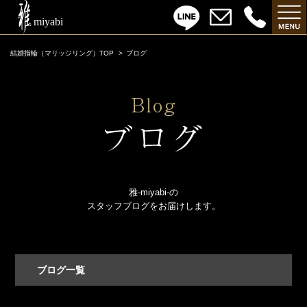
結婚指輪（マリッジリング）TOP
ブログ
雅-miyabi-の
スタッフブログをお届けします。
ブログ一覧