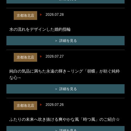
2026.07.28
京都洛北店
水の流れをデザインした婚約指輪
詳細を見る
2026.07.27
京都洛北店
純白の気品に満ちた永遠の輝き～リング「胡蝶」が紡ぐ純粋
な心～
詳細を見る
2026.07.26
京都洛北店
ふたりの未来へ吹き抜ける爽やかな風「時つ風」のご紹介☆
詳細を見る