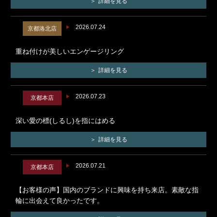
詳細を見る
2026.07.24
京都洛北店
重ね付けが美しいエンゲージリング
詳細を見る
2026.07.23
京都本店
深い愛の標(しるし)を指にはめる
詳細を見る
2026.07.21
京都本店
【お客様の声】国内のブランドに興味を持ち来店。素敵な指
輪に出会えて良かったです。