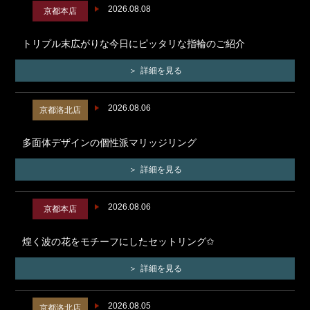
2026.08.08
京都本店
トリプル末広がりな今日にピッタリな指輪のご紹介
詳細を見る
2026.08.06
京都洛北店
多面体デザインの個性派マリッジリング
詳細を見る
2026.08.06
京都本店
煌く波の花をモチーフにしたセットリング✩
詳細を見る
2026.08.05
京都洛北店