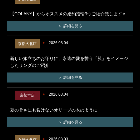
【COLANY】からオススメの婚約指輪3つご紹介致します♬
詳細を見る
2026.08.04
京都洛北店
新しい旅立ちのお守りに。永遠の愛を誓う「翼」をイメージ
したリングのご紹介
詳細を見る
2026.08.04
京都本店
夏の暑さにも負けないオリーブの木のように
詳細を見る
2026.08.03