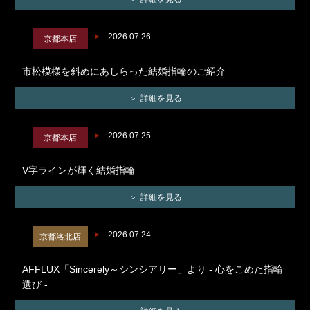
2026.07.26
京都本店
市松模様を斜めにあしらった結婚指輪のご紹介
詳細を見る
2026.07.25
京都本店
V字ラインが輝く結婚指輪
詳細を見る
2026.07.24
京都洛北店
AFFLUX「Sincerely～シンシアリー」より - 心をこめた指輪
選び -