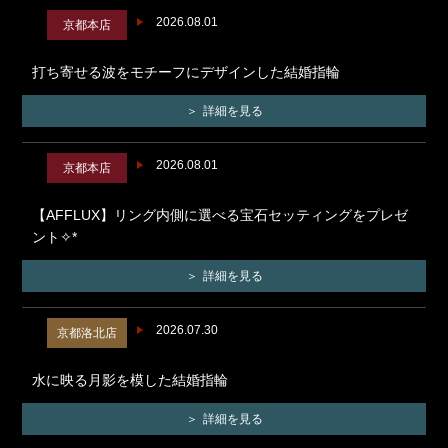
2026.08.01
京都本店
打ち寄せる波をモチーフにデザインした結婚指輪
詳細を見る
2026.08.01
京都本店
【AFFLUX】リング内側に選べる宝石セッティングをプレゼ
ント✧*
詳細を見る
2026.07.30
京都洛北店
水に映る月影を模した結婚指輪
詳細を見る