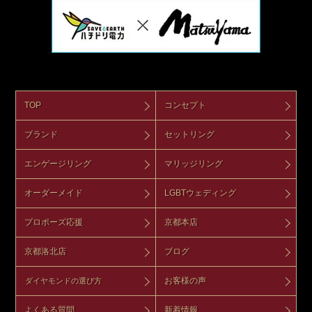
TOP
コンセプト
ブランド
セットリング
エンゲージリング
マリッジリング
オーダーメイド
LGBTウェディング
プロポーズ応援
京都本店
京都洛北店
ブログ
お客様の声
ダイヤモンドの選び方
よくある質問
新着情報