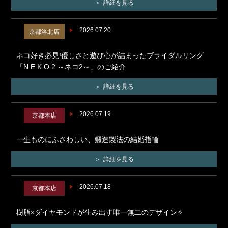
詳細を見る
2026.07.20
京都洛北店
ネコ好き必見!優しさと遊び心が詰まったブライダルリング
「N.E.K.O.2 ～ネコ2～」のご紹介
詳細を見る
2026.07.19
京都本店
一生ものにふさわしい、鍛造製法の結婚指輪
詳細を見る
2026.07.18
京都本店
樹脂×ダイヤモンドが生み出す唯一無二のデザイン✧