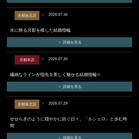
2026.07.30
京都洛北店
水に映る月影を模した結婚指輪
詳細を見る
2026.07.30
京都本店
繊細なラインが指先を美しく魅せる結婚指輪✩
詳細を見る
2026.07.29
京都洛北店
せせらぎのように穏やかに紡ぐ日々。「ルシェロ」と歩む時
間
詳細を見る