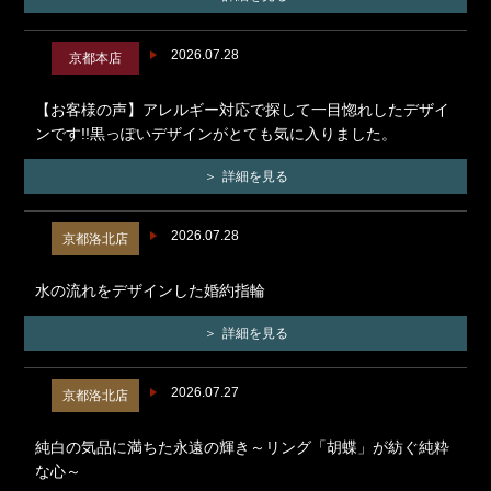
2026.07.28
京都本店
【お客様の声】アレルギー対応で探して一目惚れしたデザイ
ンです!!黒っぽいデザインがとても気に入りました。
詳細を見る
2026.07.28
京都洛北店
水の流れをデザインした婚約指輪
詳細を見る
2026.07.27
京都洛北店
純白の気品に満ちた永遠の輝き～リング「胡蝶」が紡ぐ純粋
な心～