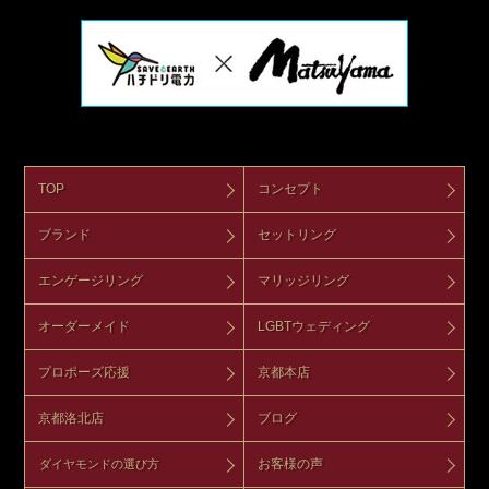
TOP
コンセプト
ブランド
セットリング
エンゲージリング
マリッジリング
オーダーメイド
LGBTウェディング
プロポーズ応援
京都本店
京都洛北店
ブログ
お客様の声
ダイヤモンドの選び方