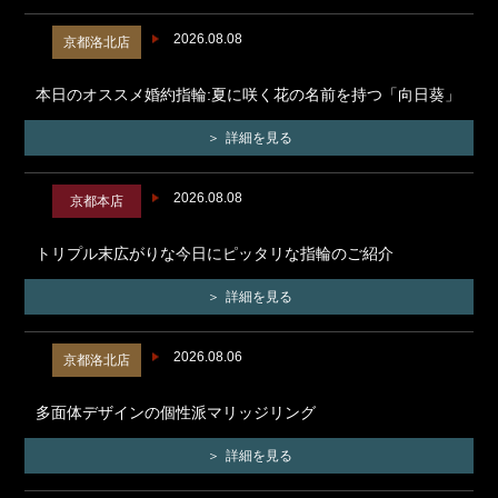
2026.08.08
京都洛北店
本日のオススメ婚約指輪:夏に咲く花の名前を持つ「向日葵」
詳細を見る
2026.08.08
京都本店
トリプル末広がりな今日にピッタリな指輪のご紹介
詳細を見る
2026.08.06
京都洛北店
多面体デザインの個性派マリッジリング
詳細を見る