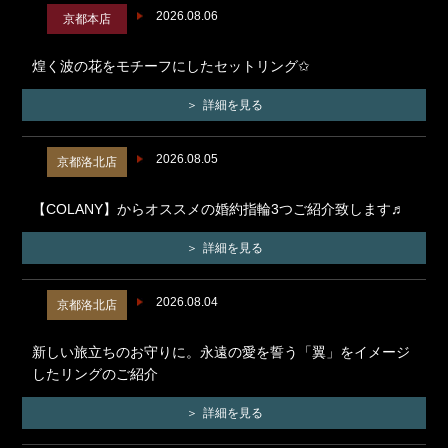
2026.08.06
京都本店
煌く波の花をモチーフにしたセットリング✩
詳細を見る
2026.08.05
京都洛北店
【COLANY】からオススメの婚約指輪3つご紹介致します♬
詳細を見る
2026.08.04
京都洛北店
新しい旅立ちのお守りに。永遠の愛を誓う「翼」をイメージ
したリングのご紹介
詳細を見る