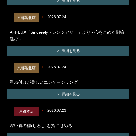
詳細を見る
2026.07.24
京都洛北店
AFFLUX「Sincerely～シンシアリー」より - 心をこめた指輪
選び -
詳細を見る
2026.07.24
京都洛北店
重ね付けが美しいエンゲージリング
詳細を見る
2026.07.23
京都本店
深い愛の標(しるし)を指にはめる