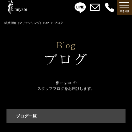
結婚指輪（マリッジリング）TOP
ブログ
雅-miyabi-の
スタッフブログをお届けします。
ブログ一覧