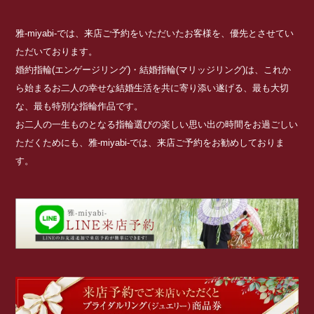
雅-miyabi-では、来店ご予約をいただいたお客様を、優先とさせてい
ただいております。
婚約指輪(エンゲージリング)・結婚指輪(マリッジリング)は、これか
ら始まるお二人の幸せな結婚生活を共に寄り添い遂げる、最も大切
な、最も特別な指輪作品です。
お二人の一生ものとなる指輪選びの楽しい思い出の時間をお過ごしい
ただくためにも、雅-miyabi-では、来店ご予約をお勧めしておりま
す。