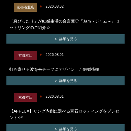
2026.08.02
京都洛北店
「息ぴったり」が結婚生活の合言葉♡『Jam～ジャム～』セ
ットリングのご紹介☆
詳細を見る
2026.08.01
京都本店
打ち寄せる波をモチーフにデザインした結婚指輪
詳細を見る
2026.08.01
京都本店
【AFFLUX】リング内側に選べる宝石セッティングをプレゼ
ント✧*
詳細を見る