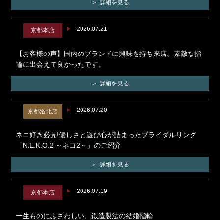
詳細を見る
2026.07.21
京都本店
【お客様の声】国内のブランドに興味を持ち来店。素敵な指
輪に出会えて良かったです。
詳細を見る
2026.07.20
京都洛北店
ネコ好き必見!優しさと遊び心が詰まったブライダルリング
「N.E.K.O.2 ～ネコ2～」のご紹介
詳細を見る
2026.07.19
京都本店
一生ものにふさわしい、鍛造製法の結婚指輪