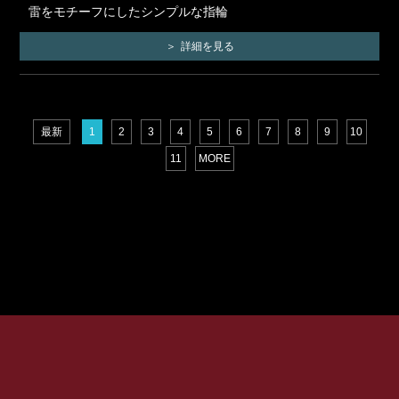
雷をモチーフにしたシンプルな指輪
詳細を見る
最新
1
2
3
4
5
6
7
8
9
10
11
MORE