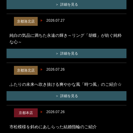
詳細を見る
2026.07.27
京都洛北店
純白の気品に満ちた永遠の輝き～リング「胡蝶」が紡ぐ純粋
な心～
詳細を見る
2026.07.26
京都洛北店
ふたりの未来へ吹き抜ける爽やかな風「時つ風」のご紹介☆
詳細を見る
2026.07.26
京都本店
市松模様を斜めにあしらった結婚指輪のご紹介