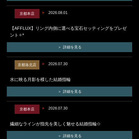
2026.08.01
京都本店
【AFFLUX】リング内側に選べる宝石セッティングをプレゼ
ント✧*
詳細を見る
2026.07.30
京都洛北店
水に映る月影を模した結婚指輪
詳細を見る
2026.07.30
京都本店
繊細なラインが指先を美しく魅せる結婚指輪✩
詳細を見る