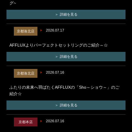
グ~
詳細を見る
2026.07.17
京都洛北店
AFFLUXよりパーフェクトセットリングのご紹介～☆
詳細を見る
2026.07.16
京都洛北店
ふたりの未来へ羽ばたくAFFLUXの「Sho～ショウ～」のご
紹介☆
詳細を見る
2026.07.16
京都本店