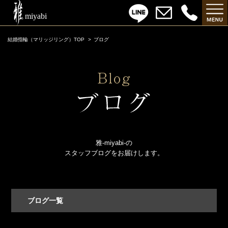
結婚指輪（マリッジリング）TOP
ブログ
雅-miyabi-の
スタッフブログをお届けします。
ブログ一覧