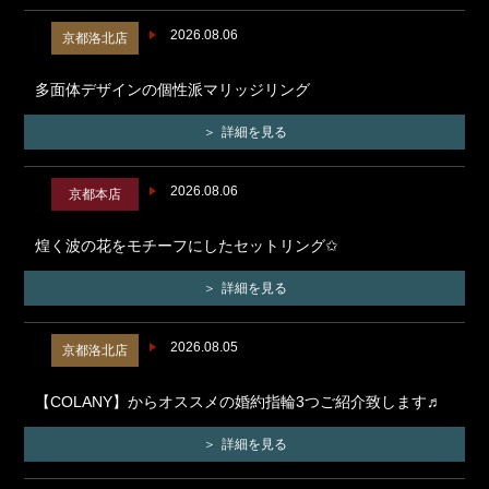
2026.08.06
京都洛北店
多面体デザインの個性派マリッジリング
詳細を見る
2026.08.06
京都本店
煌く波の花をモチーフにしたセットリング✩
詳細を見る
2026.08.05
京都洛北店
【COLANY】からオススメの婚約指輪3つご紹介致します♬
詳細を見る