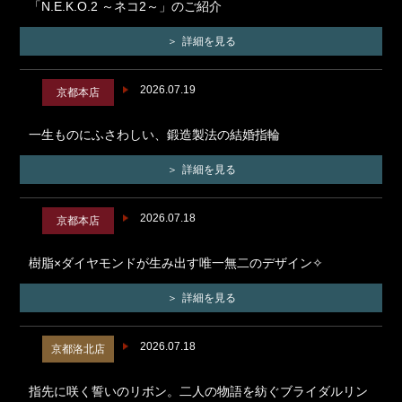
「N.E.K.O.2 ～ネコ2～」のご紹介
詳細を見る
2026.07.19
京都本店
一生ものにふさわしい、鍛造製法の結婚指輪
詳細を見る
2026.07.18
京都本店
樹脂×ダイヤモンドが生み出す唯一無二のデザイン✧
詳細を見る
2026.07.18
京都洛北店
指先に咲く誓いのリボン。二人の物語を紡ぐブライダルリン