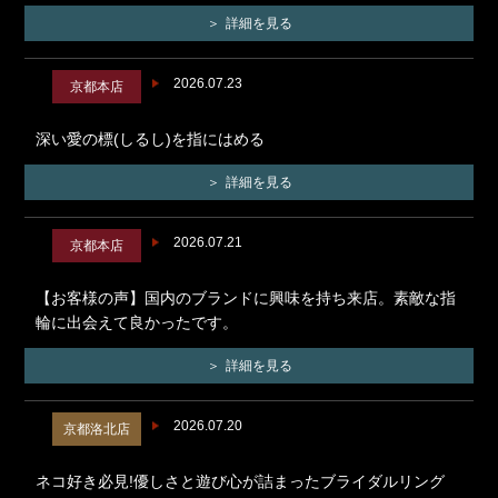
詳細を見る
2026.07.23
京都本店
深い愛の標(しるし)を指にはめる
詳細を見る
2026.07.21
京都本店
【お客様の声】国内のブランドに興味を持ち来店。素敵な指
輪に出会えて良かったです。
詳細を見る
2026.07.20
京都洛北店
ネコ好き必見!優しさと遊び心が詰まったブライダルリング