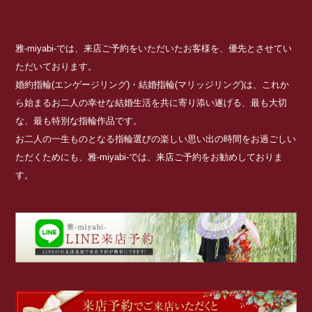
雅-miyabi-では、来店ご予約をいただいたお客様を、優先とさせてい
ただいております。
婚約指輪(エンゲージリング)・結婚指輪(マリッジリング)は、これか
ら始まるお二人の幸せな結婚生活を共に寄り添い遂げる、最も大切
な、最も特別な指輪作品です。
お二人の一生ものとなる指輪選びの楽しい思い出の時間をお過ごしい
ただくためにも、雅-miyabi-では、来店ご予約をお勧めしておりま
す。