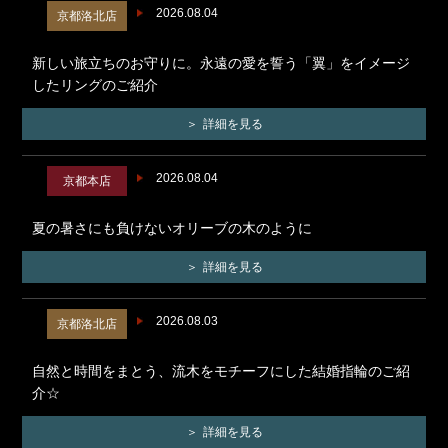
2026.08.04
京都洛北店
新しい旅立ちのお守りに。永遠の愛を誓う「翼」をイメージ
したリングのご紹介
詳細を見る
2026.08.04
京都本店
夏の暑さにも負けないオリーブの木のように
詳細を見る
2026.08.03
京都洛北店
自然と時間をまとう、流木をモチーフにした結婚指輪のご紹
介☆
詳細を見る