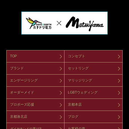
TOP
コンセプト
ブランド
セットリング
エンゲージリング
マリッジリング
オーダーメイド
LGBTウェディング
プロポーズ応援
京都本店
京都洛北店
ブログ
お客様の声
ダイヤモンドの選び方