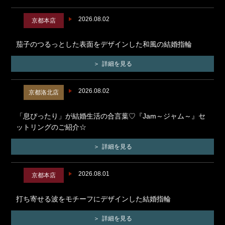
2026.08.02
京都本店
茄子のつるっとした表面をデザインした和風の結婚指輪
詳細を見る
2026.08.02
京都洛北店
「息ぴったり」が結婚生活の合言葉♡『Jam～ジャム～』セ
ットリングのご紹介☆
詳細を見る
2026.08.01
京都本店
打ち寄せる波をモチーフにデザインした結婚指輪
詳細を見る