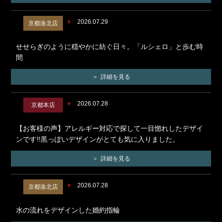
2026.07.29
京都洛北店
せせらぎのように穏やかに紡ぐ日々。「ルシェロ」と歩む時
間
詳細を見る
2026.07.28
京都本店
【お客様の声】アレルギー対応で探して一目惚れしたデザイ
ンです!!黒っぽいデザインがとても気に入りました。
詳細を見る
2026.07.28
京都洛北店
水の流れをデザインした婚約指輪