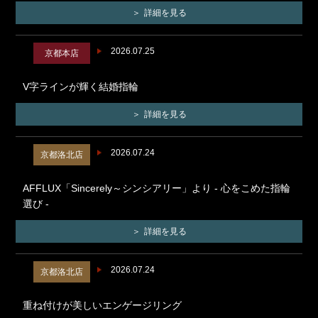
詳細を見る
2026.07.25
京都本店
V字ラインが輝く結婚指輪
詳細を見る
2026.07.24
京都洛北店
AFFLUX「Sincerely～シンシアリー」より - 心をこめた指輪
選び -
詳細を見る
2026.07.24
京都洛北店
重ね付けが美しいエンゲージリング